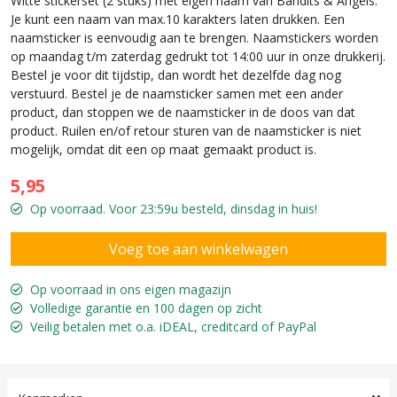
Witte stickerset (2 stuks) met eigen naam van Bandits & Angels.
Je kunt een naam van max.10 karakters laten drukken. Een
naamsticker is eenvoudig aan te brengen. Naamstickers worden
op maandag t/m zaterdag gedrukt tot 14:00 uur in onze drukkerij.
Bestel je voor dit tijdstip, dan wordt het dezelfde dag nog
verstuurd. Bestel je de naamsticker samen met een ander
product, dan stoppen we de naamsticker in de doos van dat
product. Ruilen en/of retour sturen van de naamsticker is niet
mogelijk, omdat dit een op maat gemaakt product is.
5,95
Op voorraad. Voor 23:59u besteld, dinsdag in huis!
Op voorraad in ons eigen magazijn
Volledige garantie en 100 dagen op zicht
Veilig betalen met o.a. iDEAL, creditcard of PayPal