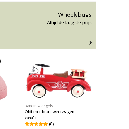
Wheelybugs
Altijd de laagste prijs
Bandits & Angels
Oldtimer brandweerwagen
Vanaf 1 jaar
(8)