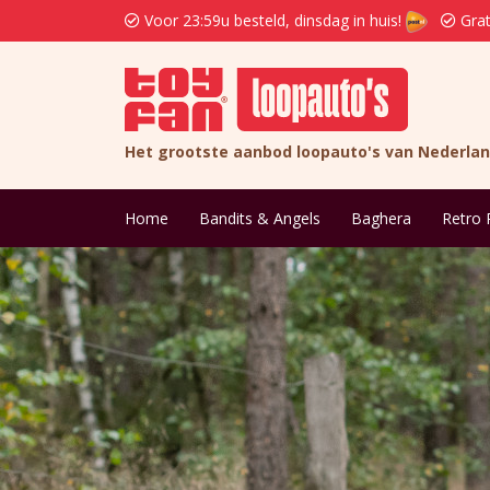
Voor 23:59u besteld, dinsdag in huis!
Grat
Het grootste aanbod loopauto's van Nederla
Home
Bandits & Angels
Baghera
Retro 