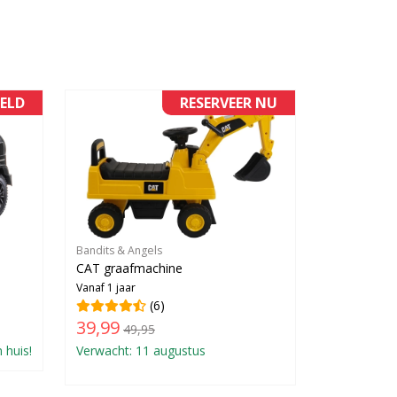
ELD
RESERVEER NU
Bandits & Angels
CAT graafmachine
Vanaf 1 jaar
(6)
39,99
49,95
 huis!
Verwacht: 11 augustus