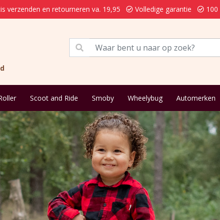
is verzenden en retourneren va. 19,95
Volledige garantie
100 
nd
Roller
Scoot and Ride
Smoby
Wheelybug
Automerken