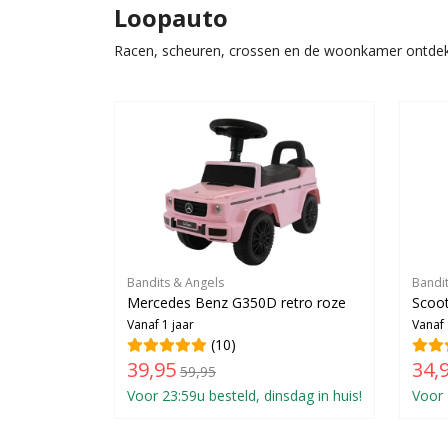
Loopauto
Racen, scheuren, crossen en de woonkamer ontdek
Bandits & Angels
Bandi
Mercedes Benz G350D retro roze
Scoot
Vanaf 1 jaar
Vanaf 
(10)
39,95
34,
59,95
Voor 23:59u besteld, dinsdag in huis!
Voor 