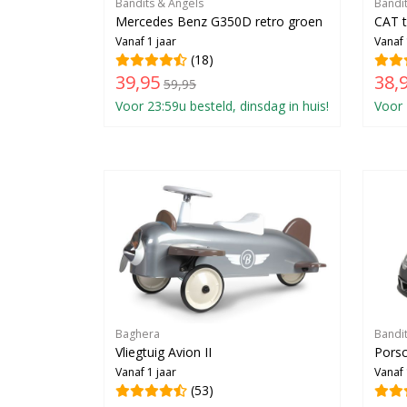
Bandits & Angels
Bandi
Mercedes Benz G350D retro groen
CAT t
Vanaf 1 jaar
Vanaf 
(18)
39,95
38,
59,95
Voor 23:59u besteld, dinsdag in huis!
Voor 
Baghera
Bandi
Vliegtuig Avion II
Porsc
Vanaf 1 jaar
Vanaf 
(53)