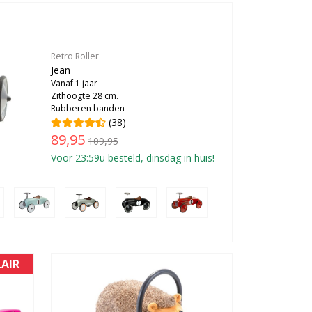
Retro Roller
Jean
Vanaf 1 jaar
Zithoogte 28 cm.
Rubberen banden
(38)
89,95
109,95
Voor 23:59u besteld, dinsdag in huis!
AIR