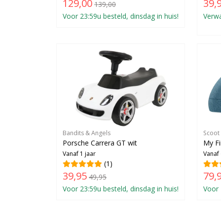
129,00
39,
139,00
Voor 23:59u besteld, dinsdag in huis!
Verwa
Bandits & Angels
Scoot
Porsche Carrera GT wit
My Fi
Vanaf 1 jaar
Vanaf
(1)
39,95
79,
49,95
Voor 23:59u besteld, dinsdag in huis!
Voor 