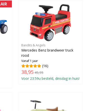
AIR
Bandits & Angels
Mercedes Benz brandweer truck
rood
Vanaf 1 jaar
(16)
38,95
49,95
Voor 23:59u besteld, dinsdag in huis!