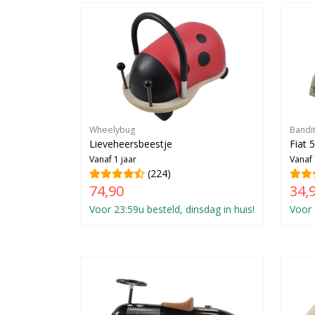
Wheelybug
Bandi
Lieveheersbeestje
Fiat 
Vanaf 1 jaar
Vanaf 
(224)
74,90
34,
Voor 23:59u besteld, dinsdag in huis!
Voor 