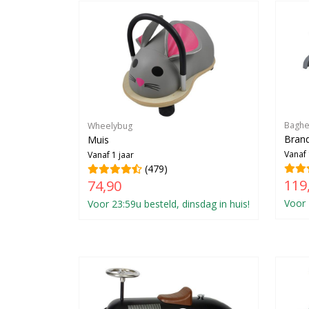
Baghe
Wheelybug
Bran
Muis
Vanaf 
Vanaf 1 jaar
(479)
119
74,90
Voor 
Voor 23:59u besteld, dinsdag in huis!