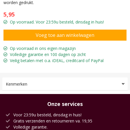
worden gedrukt.
5,95
Op voorraad. Voor 23:59u besteld, dinsdag in huis!
Op voorraad in ons eigen magazijn
Volledige garantie en 100 dagen op zicht
Veilig betalen met o.a. iDEAL, creditcard of PayPal
Kenmerken
Onze services
Voor 23:59u besteld, dinsdag in huis!
Gratis verzenden en retourneren va. 19,95
Volledige garantie.