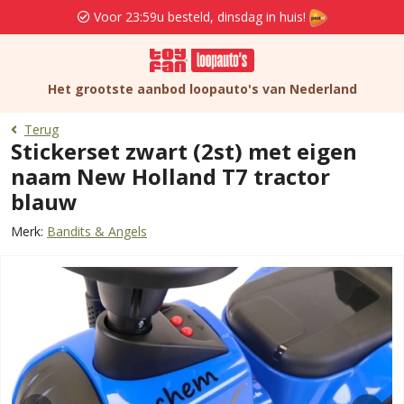
Voor 23:59u besteld, dinsdag in huis!
Het grootste aanbod loopauto's van Nederland
Terug
Stickerset zwart (2st) met eigen
naam New Holland T7 tractor
blauw
Merk:
Bandits & Angels