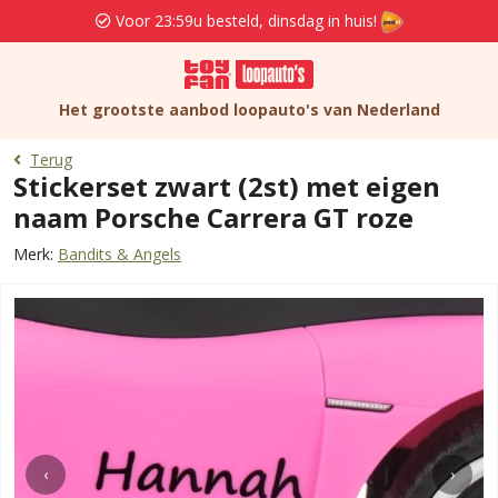
Voor 23:59u besteld, dinsdag in huis!
Het grootste aanbod loopauto's van Nederland
Terug
Stickerset zwart (2st) met eigen
naam Porsche Carrera GT roze
Merk:
Bandits & Angels
‹
›