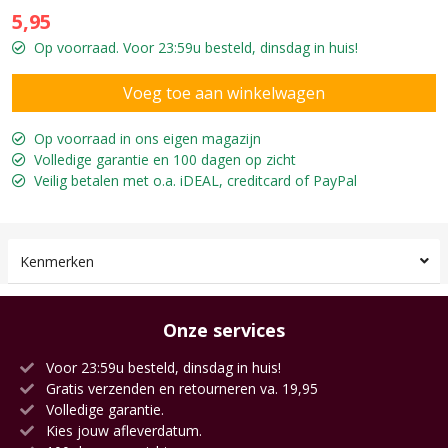
5,95
Op voorraad. Voor 23:59u besteld, dinsdag in huis!
Op voorraad in ons eigen magazijn
Volledige garantie en 100 dagen op zicht
Veilig betalen met o.a. iDEAL, creditcard of PayPal
Kenmerken
Onze services
Voor 23:59u besteld, dinsdag in huis!
Gratis verzenden en retourneren va. 19,95
Volledige garantie.
Kies jouw afleverdatum.