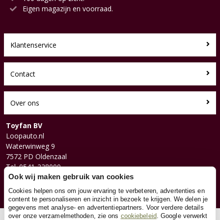
Eigen magazijn en voorraad.
Klantenservice
Contact
Over ons
Toyfan BV
Loopauto.nl
Waterwinweg 9
7572 PD Oldenzaal
Tel. 0541-228000
Facebook
Ook wij maken gebruik van cookies
Instagram
Cookies helpen ons om jouw ervaring te verbeteren, advertenties en
content te personaliseren en inzicht in bezoek te krijgen. We delen je
gegevens met analyse- en advertentiepartners. Voor verdere details
over onze verzamelmethoden, zie ons
cookiebeleid
. Google verwerkt