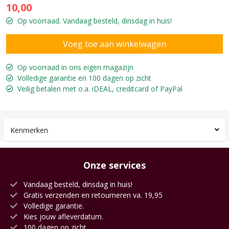
10,00
Op voorraad. Vandaag besteld, dinsdag in huis!
Op voorraad in ons eigen magazijn
Volledige garantie en 100 dagen op zicht
Veilig betalen met o.a. iDEAL, creditcard of PayPal
Kenmerken
Onze services
Vandaag besteld, dinsdag in huis!
Gratis verzenden en retourneren va. 19,95
Volledige garantie.
Kies jouw afleverdatum.
100 dagen op zicht.