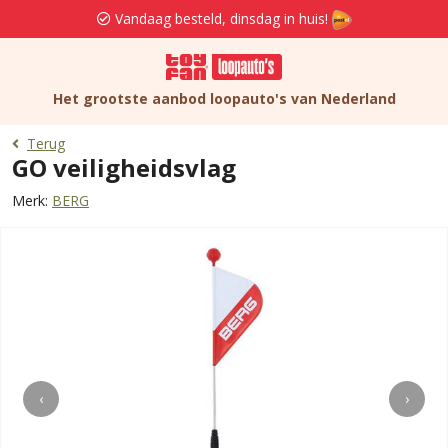
Vandaag besteld, dinsdag in huis!
Het grootste aanbod loopauto's van Nederland
Terug
GO veiligheidsvlag
Merk:
BERG
‹
›