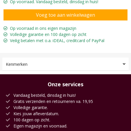
Op voorraad. Vandaag besteld, dinsdag in huis!
Op voorraad in ons eigen magazijn
Volledige garantie en 100 dagen op zicht
Veilig betalen met o.a. iDEAL, creditcard of PayPal
Kenmerken
Onze services
Vandaag besteld, dinsdag in huis!
Gratis verzenden en retourneren va. 19,95
Volledige garantie.
Kies jouw afleverdatum.
100 dagen op zicht.
Eigen magazijn en voorraad.