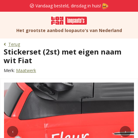
Vandaag besteld, dinsdag in huis!
Het grootste aanbod loopauto's van Nederland
Terug
Stickerset (2st) met eigen naam
wit Fiat
Merk:
Maatwerk
‹
›