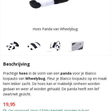
Hoes Panda van Wheelybug.
Beschrijving
Prachtige
hoes
in de vorm van een
panda
voor je Blanco
loopauto van
Wheelybug
. Fleur je Blanco loopauto op en maak
hem lekker zacht. De hoes kan er makkelijk omheen worden
gedaan en weer af worden gehaald. De panda heeft een lief
zwart/wit gezicht.
19,95
Op voorraad. Voor 17:00u besteld, morgen in huis!