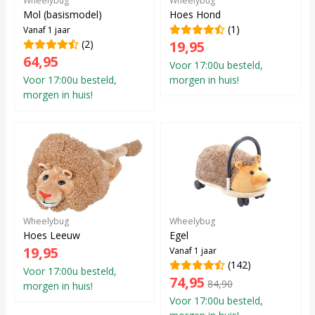
Wheelybug
Wheelybug
Mol (basismodel)
Hoes Hond
(1)
Vanaf 1 jaar
(2)
19,95
64,95
Voor 17:00u besteld,
Voor 17:00u besteld,
morgen in huis!
morgen in huis!
Wheelybug
Wheelybug
Hoes Leeuw
Egel
19,95
Vanaf 1 jaar
(142)
Voor 17:00u besteld,
74,95
84,90
morgen in huis!
Voor 17:00u besteld,