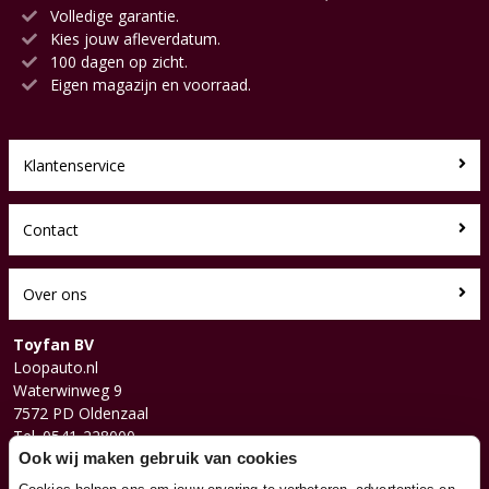
Volledige garantie.
Kies jouw afleverdatum.
100 dagen op zicht.
Eigen magazijn en voorraad.
Klantenservice
Contact
Over ons
Toyfan BV
Loopauto.nl
Waterwinweg 9
7572 PD Oldenzaal
Tel. 0541-228000
Facebook
Ook wij maken gebruik van cookies
Instagram