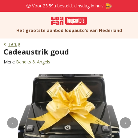
Voor 23:59u besteld, dinsdag in huis!
Het grootste aanbod loopauto's van Nederland
Terug
Cadeaustrik goud
Merk:
Bandits & Angels
‹
›