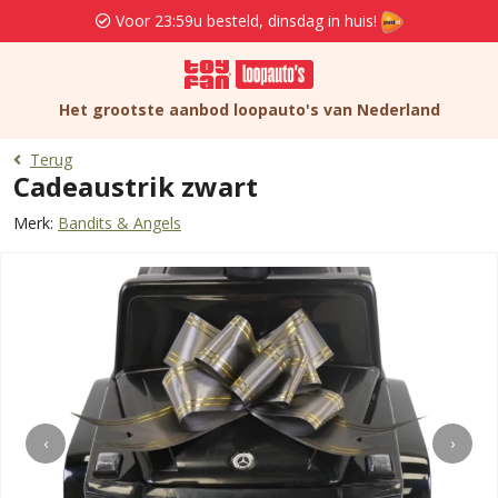
Voor 23:59u besteld, dinsdag in huis!
Het grootste aanbod loopauto's van Nederland
Terug
Cadeaustrik zwart
Merk:
Bandits & Angels
‹
›