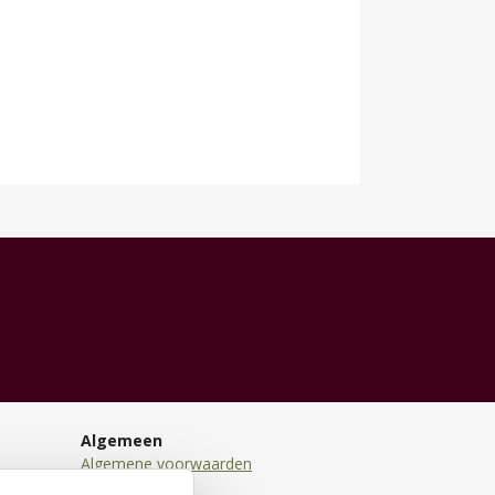
Algemeen
Algemene voorwaarden
Disclaimer