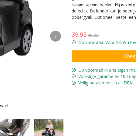
stabiel op vier wielen. Hij is veil
de echte Defender kun je heerlijk
opbergvak. Optioneel: bestel ee
39,95
49,95
›
Op voorraad. Voor 23:59u best
Op voorraad in ons eigen ma
Volledige garantie en 100 dag
Veilig betalen met o.a. iDEAL,
wart
Rijk is 14