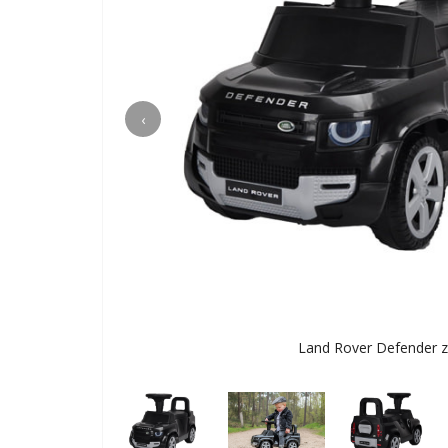
‹
Land Rover Defender z