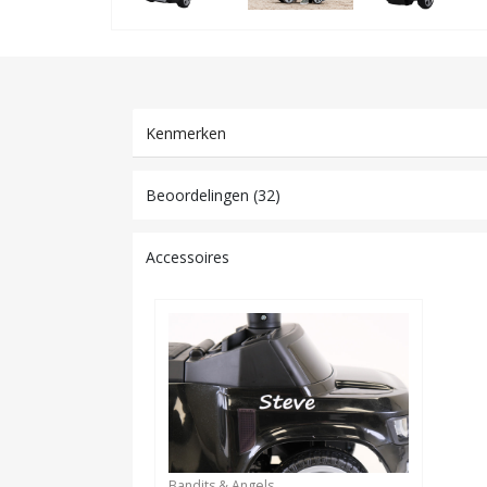
Kenmerken
Beoordelingen (32)
Accessoires
Bandits & Angels