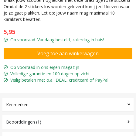
Maak jouw scooter nog leuker met deze prachtige roze stickers!
Omdat de 2 stickers los worden geleverd kun jij zelf kiezen waar
je ze gaat plakken. Let op: jouw naam mag maximaal 10
karakters bevatten.
5,95
Op voorraad. Vandaag besteld, zaterdag in huis!
Op voorraad in ons eigen magazijn
Volledige garantie en 100 dagen op zicht
Veilig betalen met o.a. iDEAL, creditcard of PayPal
Kenmerken
Beoordelingen (1)