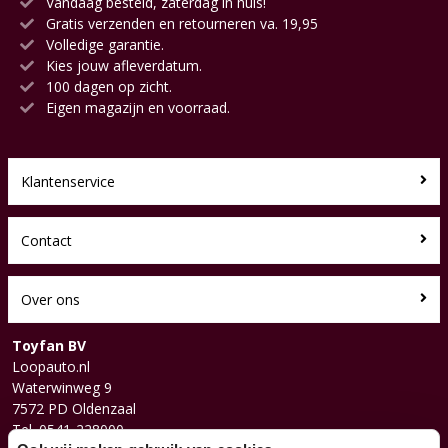
Vandaag besteld, zaterdag in huis!
Gratis verzenden en retourneren va. 19,95
Volledige garantie.
Kies jouw afleverdatum.
100 dagen op zicht.
Eigen magazijn en voorraad.
Klantenservice
Contact
Over ons
Toyfan BV
Loopauto.nl
Waterwinweg 9
7572 PD Oldenzaal
Tel. 0541-228000