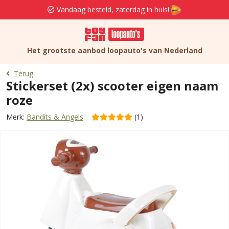
Vandaag besteld, zaterdag in huis!
Het grootste aanbod loopauto's van Nederland
Terug
Stickerset (2x) scooter eigen naam
roze
Merk:
Bandits & Angels
(1)