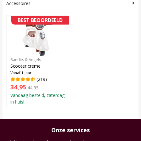
Accessoires
BEST BEOORDEELD
Bandits & Angels
Scooter creme
Vanaf 1 jaar
(219)
34,95
44,95
Vandaag besteld, zaterdag
in huis!
Onze services