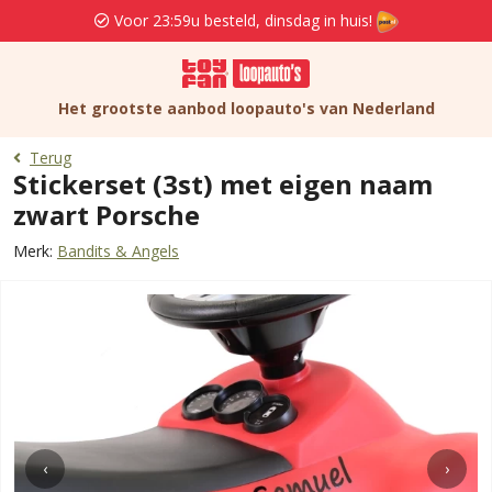
Voor 23:59u besteld, dinsdag in huis!
Het grootste aanbod loopauto's van Nederland
Terug
Stickerset (3st) met eigen naam
zwart Porsche
Merk:
Bandits & Angels
‹
›