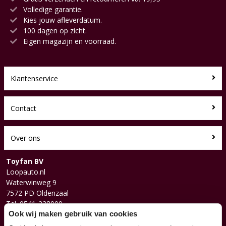
Volledige garantie.
Kies jouw afleverdatum.
100 dagen op zicht.
Eigen magazijn en voorraad.
Klantenservice
Contact
Over ons
Toyfan BV
Loopauto.nl
Waterwinweg 9
7572 PD Oldenzaal
Tel. 0541-228000
Facebook
Ook wij maken gebruik van cookies
Instagram