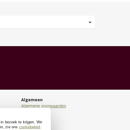
Algemeen
Algemene voorwaarden
Disclaimer
Privacy
 in bezoek te krijgen. We
Cookies
en, zie ons
cookiebeleid
.