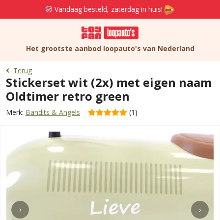
Vandaag besteld, zaterdag in huis!
Het grootste aanbod loopauto's van Nederland
Terug
Stickerset wit (2x) met eigen naam
Oldtimer retro green
Merk:
Bandits & Angels
(1)
‹
›