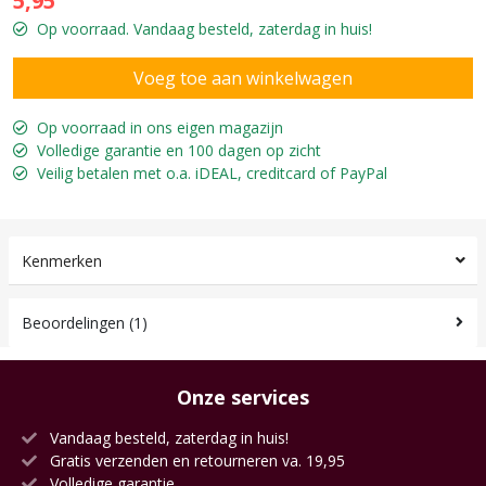
5,95
Op voorraad. Vandaag besteld, zaterdag in huis!
Op voorraad in ons eigen magazijn
Volledige garantie en 100 dagen op zicht
Veilig betalen met o.a. iDEAL, creditcard of PayPal
Kenmerken
Beoordelingen (1)
Onze services
Vandaag besteld, zaterdag in huis!
Gratis verzenden en retourneren va. 19,95
Volledige garantie.