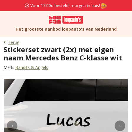
Voor 17:00u besteld, morgen in huis!
Het grootste aanbod loopauto's van Nederland
Terug
Stickerset zwart (2x) met eigen
naam Mercedes Benz C-klasse wit
Merk:
Bandits & Angels
‹
›