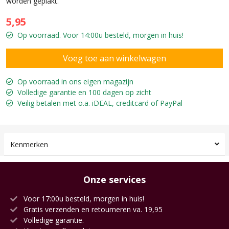
worden geplakt.
5,95
Op voorraad. Voor 14:00u besteld, morgen in huis!
Op voorraad in ons eigen magazijn
Volledige garantie en 100 dagen op zicht
Veilig betalen met o.a. iDEAL, creditcard of PayPal
Kenmerken
Onze services
Voor 17:00u besteld, morgen in huis!
Gratis verzenden en retourneren va. 19,95
Volledige garantie.