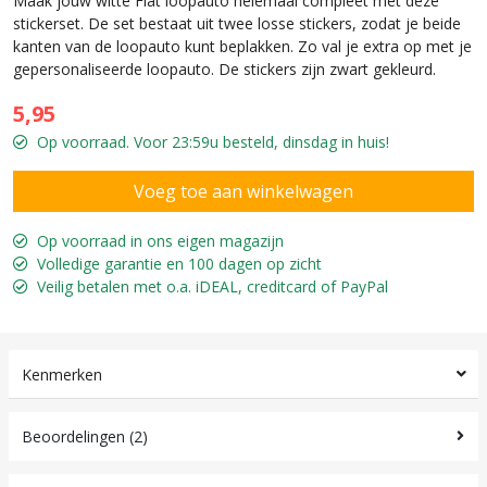
Maak jouw witte Fiat loopauto helemaal compleet met deze
stickerset. De set bestaat uit twee losse stickers, zodat je beide
kanten van de loopauto kunt beplakken. Zo val je extra op met je
gepersonaliseerde loopauto. De stickers zijn zwart gekleurd.
5,95
Op voorraad. Voor 23:59u besteld, dinsdag in huis!
Op voorraad in ons eigen magazijn
Volledige garantie en 100 dagen op zicht
Veilig betalen met o.a. iDEAL, creditcard of PayPal
Kenmerken
Beoordelingen (2)