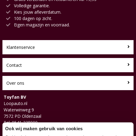
Volledige garantie.
Kies jouw afleverdatum.
100 dagen op zicht.
Eigen magazijn en voorraad.
Klantenservice
Contact
Over ons
Toyfan BV
Loopauto.nl
Waterwinweg 9
7572 PD Oldenzaal
Tel. 0541-228000
Facebook
Ook wij maken gebruik van cookies
Instagram