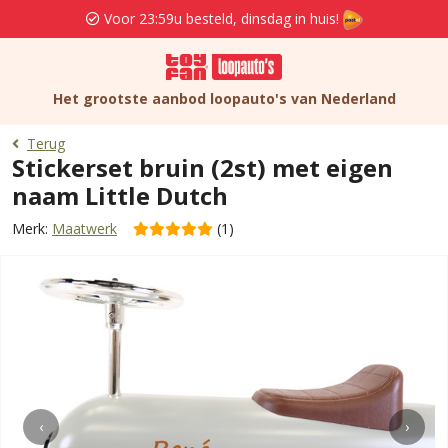
Voor 23:59u besteld, dinsdag in huis!
Het grootste aanbod loopauto's van Nederland
Terug
Stickerset bruin (2st) met eigen
naam Little Dutch
Merk:
Maatwerk
(1)
‹
›