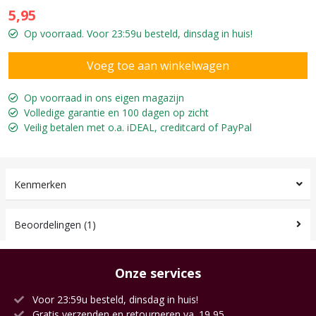
5,95
Op voorraad. Voor 23:59u besteld, dinsdag in huis!
Op voorraad in ons eigen magazijn
Volledige garantie en 100 dagen op zicht
Veilig betalen met o.a. iDEAL, creditcard of PayPal
Kenmerken
Beoordelingen (1)
Onze services
Voor 23:59u besteld, dinsdag in huis!
Gratis verzenden en retourneren va. 19,95