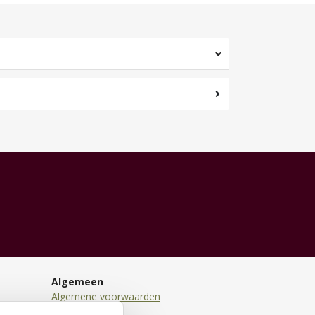
Algemeen
Algemene voorwaarden
Disclaimer