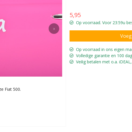
5,95
Op voorraad. Voor 23:59u best
›
Op voorraad in ons eigen ma
Volledige garantie en 100 dag
Veilig betalen met o.a. iDEAL,
e Fiat 500.
Maak de auto helemaal