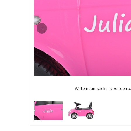
‹
Witte naamsticker voor de roz