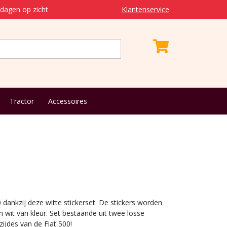
dagen op zicht
Klantenservice
Tractor
Accessoires
 dankzij deze witte stickerset. De stickers worden
 wit van kleur. Set bestaande uit twee losse
zijdes van de Fiat 500!