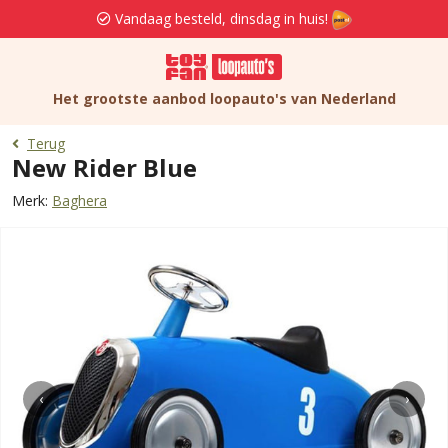
Vandaag besteld, dinsdag in huis!
Het grootste aanbod loopauto's van Nederland
Terug
New Rider Blue
Merk:
Baghera
‹
›