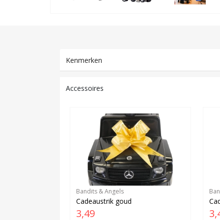
Kenmerken
Accessoires
Bandits & Angels
Ban
Cadeaustrik goud
Cad
3,49
3,