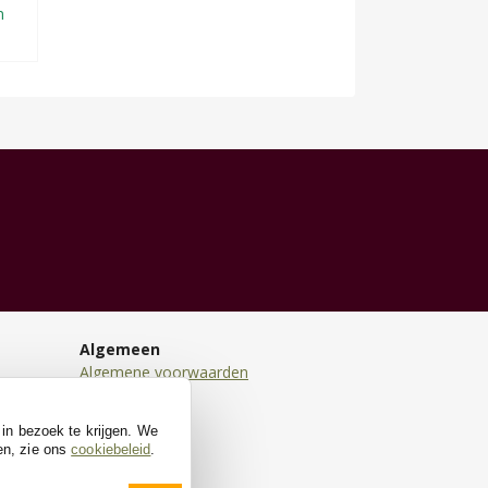
n
Algemeen
Algemene voorwaarden
Disclaimer
Privacy
 in bezoek te krijgen. We
Cookies
en, zie ons
cookiebeleid
.