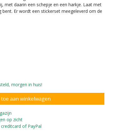
j, met daarin een schepje en een harkje. Laat met
 bent. Er wordt een stickerset meegeleverd om de
teld, morgen in huis!
nderen vanaf 1 jaar
gazijn
en op zicht
 creditcard of PayPal