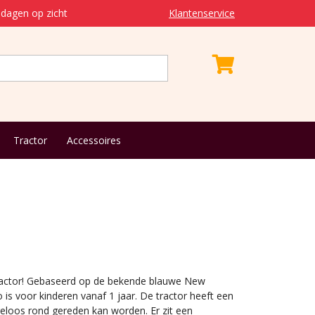
dagen op zicht
Klantenservice
Tractor
Accessoires
ractor! Gebaseerd op de bekende blauwe New
 is voor kinderen vanaf 1 jaar. De tractor heeft een
geloos rond gereden kan worden. Er zit een