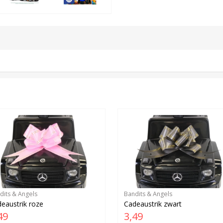
dits & Angels
Bandits & Angels
eaustrik roze
Cadeaustrik zwart
49
3,49