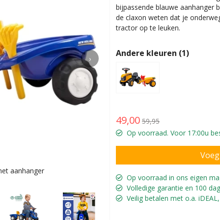
bijpassende blauwe aanhanger bi
de claxon weten dat je onderweg
tractor op te leuken.
Andere kleuren (1)
›
49,00
59,95
Op voorraad. Voor 17:00u bes
met aanhanger
Voor ki
Op voorraad in ons eigen ma
Volledige garantie en 100 dag
Veilig betalen met o.a. iDEAL,