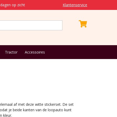
dagen op zicht
Klantenservice
Tractor
Accessoires
lemaal af met deze witte stickerset. De set
 zodat je beide kanten van de loopauto kunt
n kleur.