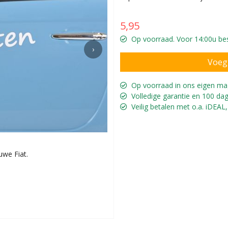
5,95
Op voorraad. Voor 14:00u bes
›
Op voorraad in ons eigen ma
Volledige garantie en 100 dag
Veilig betalen met o.a. iDEAL,
uwe Fiat.
Maak de auto helemaal