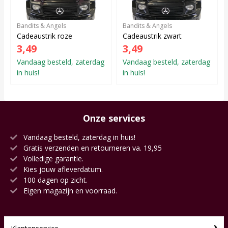
Bandits & Angels
Bandits & Angels
Cadeaustrik roze
Cadeaustrik zwart
3,49
3,49
Vandaag besteld, zaterdag
Vandaag besteld, zaterdag
in huis!
in huis!
Onze services
Vandaag besteld, zaterdag in huis!
Gratis verzenden en retourneren va. 19,95
Volledige garantie.
Kies jouw afleverdatum.
100 dagen op zicht.
Eigen magazijn en voorraad.