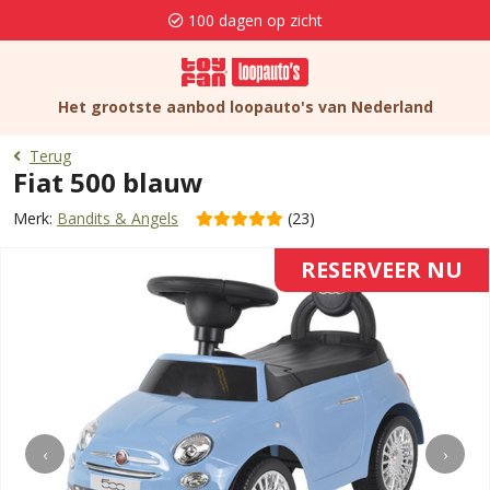
100 dagen op zicht
Het grootste aanbod loopauto's van Nederland
Terug
Fiat 500 blauw
Merk:
Bandits & Angels
(23)
RESERVEER NU
‹
›