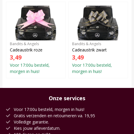
Bandits & Angels
Bandits & Angels
Cadeaustrik roze
Cadeaustrik zwart
3,49
3,49
Voor 17:00u besteld,
Voor 17:00u besteld,
morgen in huis!
morgen in huis!
Onze services
Voor 17:00u besteld, morgen in huis!
Gratis verzenden en retourneren va. 19,95
Volledige garantie.
Kies jouw afleverdatum.