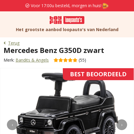
Voor 17:00u besteld, morgen in huis!
Het grootste aanbod loopauto's van Nederland
Terug
Mercedes Benz G350D zwart
Merk:
Bandits & Angels
(55)
BEST BEOORDEELD
‹
›