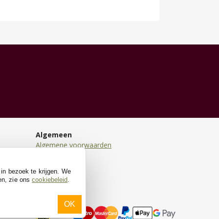
Algemeen
Algemene voorwaarden
Disclaimer
Privacy
 in bezoek te krijgen. We
Cookies
en, zie ons
cookiebeleid
.
OK