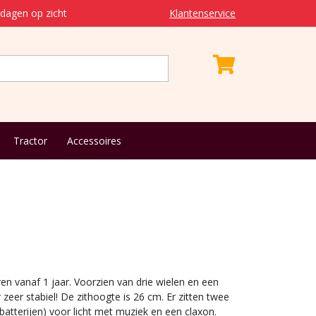
dagen op zicht
Klantenservice
Tractor
Accessoires
ren vanaf 1 jaar. Voorzien van drie wielen en een
 zeer stabiel! De zithoogte is 26 cm. Er zitten twee
batterijen) voor licht met muziek en een claxon.