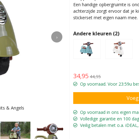
Een handige opbergruimte is onde
achterzijde zorgt ervoor dat je ki
stickerset met eigen naam mee.
Andere kleuren (2)
›
34,95
44,95
Op voorraad. Voor 23:59u best
its & Angels
Lizzy is 15
Op voorraad in ons eigen ma
Volledige garantie en 100 dag
Veilig betalen met o.a. iDEAL,