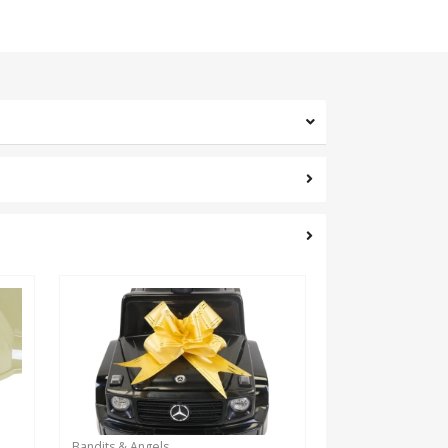
Bandits & Angels