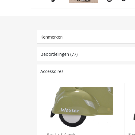
Kenmerken
Beoordelingen (77)
Accessoires
Bandits & Angels
Ban