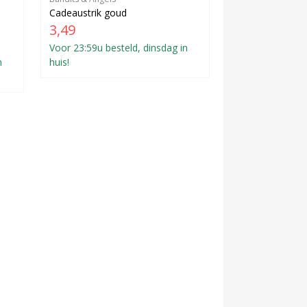
Cadeaustrik goud
3,49
Voor 23:59u besteld, dinsdag in
n
huis!