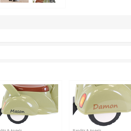
dits & Angels
Bandits & Angels