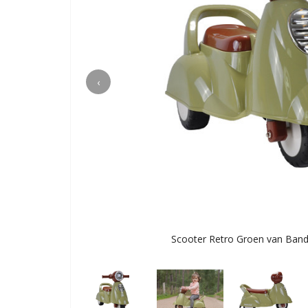
‹
Scooter Retro Groen van Band