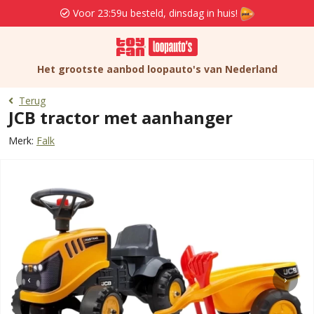
Voor 23:59u besteld, dinsdag in huis!
Het grootste aanbod loopauto's van Nederland
Terug
JCB tractor met aanhanger
Merk:
Falk
‹
›