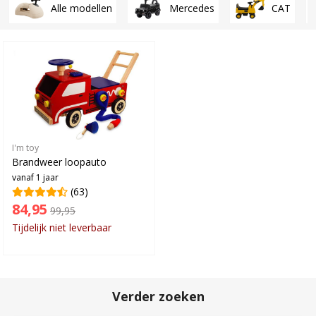
Alle modellen
Mercedes
CAT
I'm toy
Brandweer loopauto
vanaf 1 jaar
(63)
84,95
99,95
Tijdelijk niet leverbaar
Verder zoeken