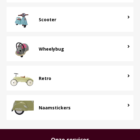
Scooter
Wheelybug
Retro
Naamstickers
Onze services