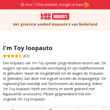
Voor 17:00u besteld, morgen in huis!
Het grootste aanbod loopauto's van Nederland
I'm Toy loopauto
(63)
Een loopauto van I'm Toy spreekt jonge kinderen enorm aan. De
wagens zijn een opvallende verschijning en zijn multifunctioneel
te gebruiken. Naast de mogelijkheid om de wagen als loopauto
te gebruiken, kan deze ook ingezet worden als loopwagentje. De
rugleuning kan namelijk ook functioneren als duwstang. Iedere
I'm Toy loopauto heeft een thema en wordt geleverd met
bijpassende accessoires. Plezier gegarandeerd met een
originele I'm Toy loopauto.