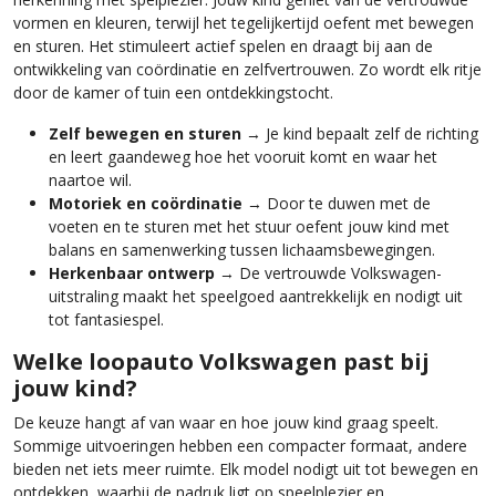
vormen en kleuren, terwijl het tegelijkertijd oefent met bewegen
en sturen. Het stimuleert actief spelen en draagt bij aan de
ontwikkeling van coördinatie en zelfvertrouwen. Zo wordt elk ritje
door de kamer of tuin een ontdekkingstocht.
Zelf bewegen en sturen
→ Je kind bepaalt zelf de richting
en leert gaandeweg hoe het vooruit komt en waar het
naartoe wil.
Motoriek en coördinatie
→ Door te duwen met de
voeten en te sturen met het stuur oefent jouw kind met
balans en samenwerking tussen lichaamsbewegingen.
Herkenbaar ontwerp
→ De vertrouwde Volkswagen-
uitstraling maakt het speelgoed aantrekkelijk en nodigt uit
tot fantasiespel.
Welke loopauto Volkswagen past bij
jouw kind?
De keuze hangt af van waar en hoe jouw kind graag speelt.
Sommige uitvoeringen hebben een compacter formaat, andere
bieden net iets meer ruimte. Elk model nodigt uit tot bewegen en
ontdekken, waarbij de nadruk ligt op speelplezier en