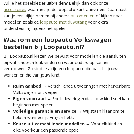
Wil je het speelplezier uitbreiden? Bekijk dan ook onze
accessoires
waarmee je de loopauto kunt aanvullen. Daarnaast
kun je een kijkje nemen bij andere
automerken
of kijken naar
modellen zoals de
loopauto met duwstang
voor extra
ondersteuning tijdens het spelen.
Waarom een loopauto Volkswagen
bestellen bij Loopauto.nl?
Bij Loopauto.nl kiezen we bewust voor modellen die aansluiten
bij wat kinderen leuk vinden en waar ouders op kunnen
vertrouwen. Zo vind je altijd een loopauto die past bij jouw
wensen en die van jouw kind.
Ruim aanbod
→ Verschillende uitvoeringen met herkenbare
Volkswagen-ontwerpen.
Eigen voorraad
→ Snelle levering zodat jouw kind snel kan
beginnen met spelen.
Volledige garantie en service
→ Wij staan klaar om te
helpen wanneer je vragen hebt.
Keuze uit verschillende modellen
→ Voor elk kind en
elke voorkeur een passende optie.