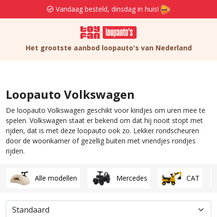
Vandaag besteld, dinsdag in huis!
G
Het grootste aanbod loopauto's van Nederland
Loopauto Volkswagen
De loopauto Volkswagen geschikt voor kindjes om uren mee te
spelen. Volkswagen staat er bekend om dat hij nooit stopt met
rijden, dat is met deze loopauto ook zo. Lekker rondscheuren
door de woonkamer of gezellig buiten met vriendjes rondjes
rijden.
Alle modellen
Mercedes
CAT