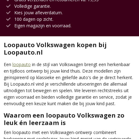
Volledige garantie.
Kies jouw afleverdatum.
100 dagen op zicht.
Eigen magazijn en voorraad.
Loopauto Volkswagen kopen bij
Loopauto.nl
Een
loopauto
in de stijl van Volkswagen brengt een herkenbaar
en tijdloos ontwerp bij jouw kind thuis. Deze modellen zijn
geïnspireerd op klassieke en geliefde auto's die je direct herkent.
Bij Loopauto.nl vind je verschillende uitvoeringen die allemaal
uitnodigen tot bewegen en spelen. We leveren rechtstreeks uit
eigen voorraad en bieden volledige garantie en service, zodat je
eenvoudig een keuze kunt maken die bij jouw kind past.
Waarom een loopauto Volkswagen zo
leuk én leerzaam is
Een loopauto met een Volkswagen-ontwerp combineert
herkenning met spelplezier. Jouw kind geniet van de vertrouwde