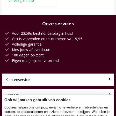
dinsdag in huis!
Onze services
Voor 23:59u besteld, dinsdag in huis!
Gratis verzenden en retourneren va. 19,95
Volledige garantie.
Kies jouw afleverdatum.
100 dagen op zicht.
Eigen magazijn en voorraad.
Klantenservice
Contact
Ook wij maken gebruik van cookies
Cookies helpen ons om jouw ervaring te verbeteren, advertenties en
Over ons
content te personaliseren en inzicht in bezoek te krijgen. We delen je