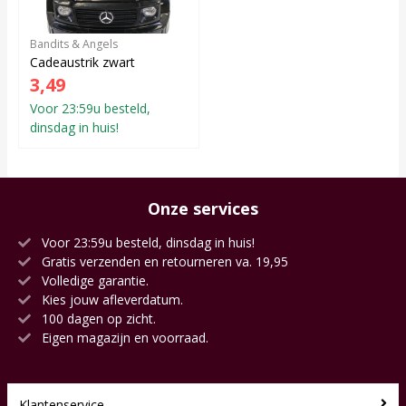
Bandits & Angels
Cadeaustrik zwart
3,49
Voor 23:59u besteld,
dinsdag in huis!
Onze services
Voor 23:59u besteld, dinsdag in huis!
Gratis verzenden en retourneren va. 19,95
Volledige garantie.
Kies jouw afleverdatum.
100 dagen op zicht.
Eigen magazijn en voorraad.
Klantenservice