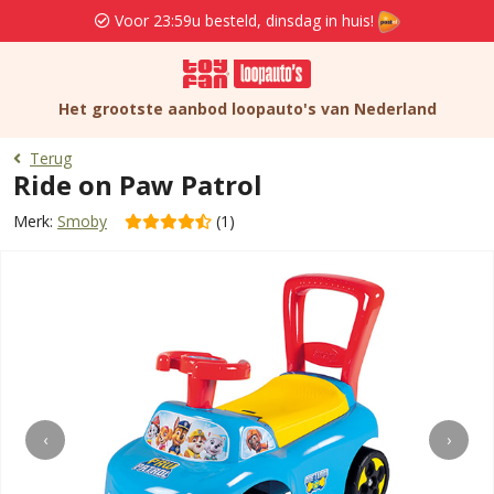
Voor 23:59u besteld, dinsdag in huis!
Het grootste aanbod loopauto's van Nederland
Terug
Ride on Paw Patrol
Merk:
Smoby
(1)
‹
›