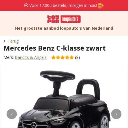
Voor 17:00u besteld, morgen in huis!
Het grootste aanbod loopauto's van Nederland
Terug
Mercedes Benz C-klasse zwart
Merk:
Bandits & Angels
(8)
‹
›