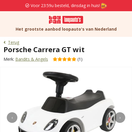
Voor 23:59u besteld, dinsdag in huis!
Het grootste aanbod loopauto's van Nederland
Terug
Porsche Carrera GT wit
Merk:
Bandits & Angels
(1)
‹
›