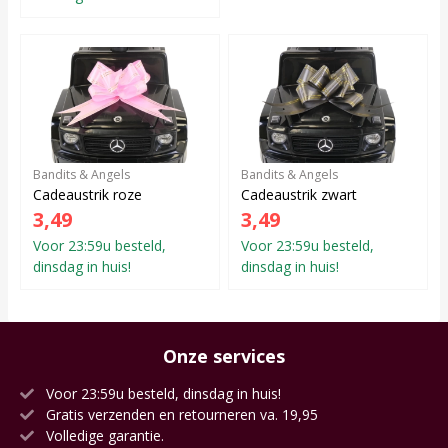
Bandits & Angels
Bandits & Angels
Cadeaustrik roze
Cadeaustrik zwart
3,49
3,49
Voor 23:59u besteld,
Voor 23:59u besteld,
dinsdag in huis!
dinsdag in huis!
Onze services
Voor 23:59u besteld, dinsdag in huis!
Gratis verzenden en retourneren va. 19,95
Volledige garantie.