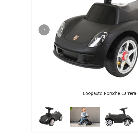
‹
Loopauto Porsche Carrera 