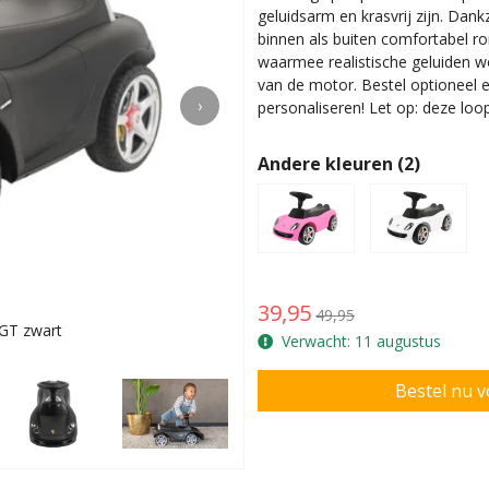
geluidsarm en krasvrij zijn. Dan
binnen als buiten comfortabel ro
waarmee realistische geluiden wo
van de motor. Bestel optioneel
›
personaliseren! Let op: deze loo
Andere kleuren (2)
39,95
49,95
GT zwart
Levi is 16 m
Verwacht: 11 augustus