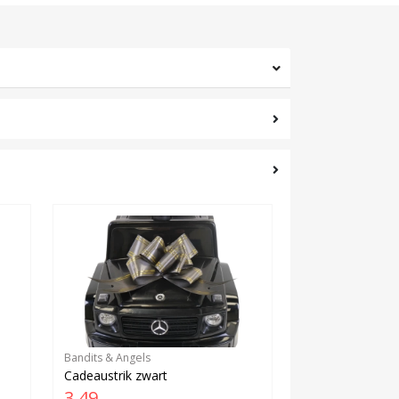
Bandits & Angels
Cadeaustrik zwart
3,49