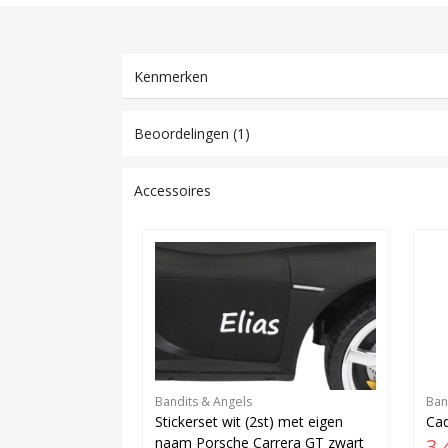
Kenmerken
Beoordelingen (1)
Accessoires
Bandits & Angels
Ban
Stickerset wit (2st) met eigen
Cad
naam Porsche Carrera GT zwart
3,