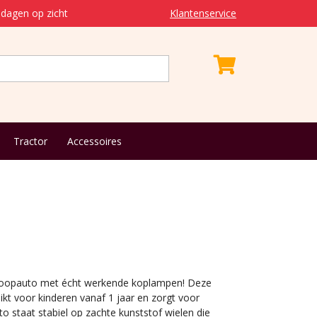
dagen op zicht
Klantenservice
Tractor
Accessoires
 loopauto met écht werkende koplampen! Deze
hikt voor kinderen vanaf 1 jaar en zorgt voor
to staat stabiel op zachte kunststof wielen die