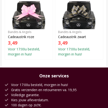
Bandits & Angels
Bandits & Angels
Cadeaustrik roze
Cadeaustrik zwart
3,49
3,49
Voor 17:00u besteld,
Voor 17:00u besteld,
morgen in huis!
morgen in huis!
Onze services
Voor 17:00u besteld, morgen in huis!
Gratis verzenden en retourneren va. 19,95
Volledige garantie.
Kies jouw afleverdatum.
100 dagen op zicht.