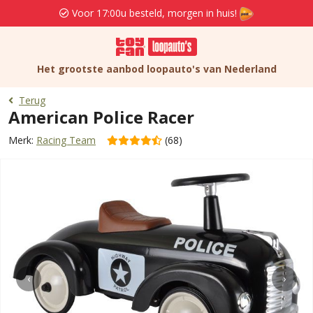
Voor 17:00u besteld, morgen in huis!
Het grootste aanbod loopauto's van Nederland
Terug
American Police Racer
Merk:
Racing Team
(68)
‹
›