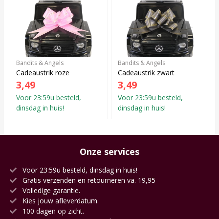
Bandits & Angels
Bandits & Angels
Cadeaustrik roze
Cadeaustrik zwart
3,49
3,49
Voor 23:59u besteld,
Voor 23:59u besteld,
dinsdag in huis!
dinsdag in huis!
Onze services
Voor 23:59u besteld, dinsdag in huis!
Gratis verzenden en retourneren va. 19,95
Volledige garantie.
Kies jouw afleverdatum.
100 dagen op zicht.