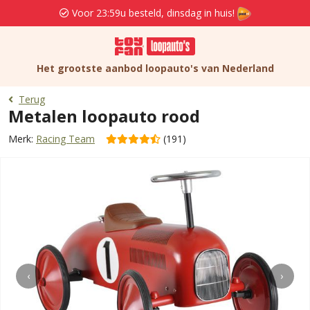
Voor 23:59u besteld, dinsdag in huis!
Het grootste aanbod loopauto's van Nederland
Terug
Metalen loopauto rood
Merk:
Racing Team
(191)
‹
›