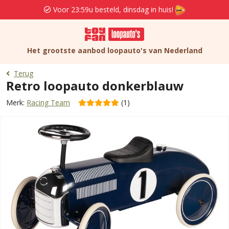
Voor 23:59u besteld, dinsdag in huis!
Het grootste aanbod loopauto's van Nederland
Terug
Retro loopauto donkerblauw
Merk:
Racing Team
(1)