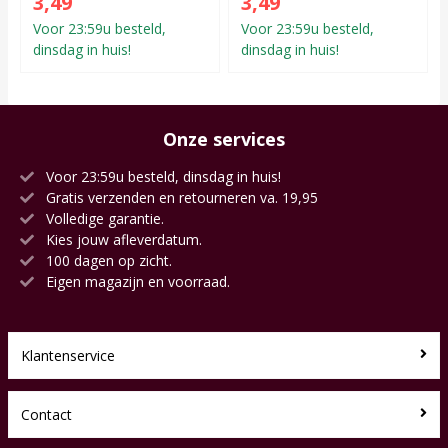
3,49
3,49
Voor 23:59u besteld,
Voor 23:59u besteld,
dinsdag in huis!
dinsdag in huis!
Onze services
Voor 23:59u besteld, dinsdag in huis!
Gratis verzenden en retourneren va. 19,95
Volledige garantie.
Kies jouw afleverdatum.
100 dagen op zicht.
Eigen magazijn en voorraad.
Klantenservice
Contact