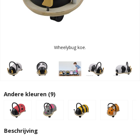
Wheelybug koe.
Andere kleuren (9)
Beschrijving