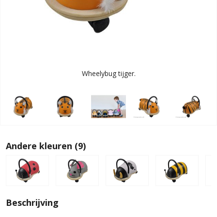
Wheelybug tijger.
Andere kleuren (9)
Beschrijving