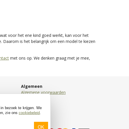
en wat voor het ene kind goed werkt, kan voor het
e. Daarom is het belangrijk om een model te kiezen
ntact
met ons op. We denken graag met je mee,
Algemeen
Algemene voorwaarden
Disclaimer
Privacy
 in bezoek te krijgen. We
Cookies
en, zie ons
cookiebeleid
.
OK