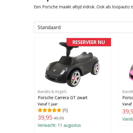
Een Porsche maakt altijd indruk. Ook als loopauto 
RESERVEER NU
Bandits & Angels
Bandi
Porsche Carrera GT zwart
Porsc
Vanaf 1 jaar
Vanaf 
(1)
39,
39,95
49,95
Vanda
Verwacht: 11 augustus