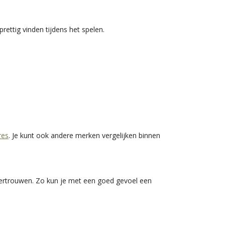
ettig vinden tijdens het spelen.
res
. Je kunt ook andere merken vergelijken binnen
vertrouwen. Zo kun je met een goed gevoel een