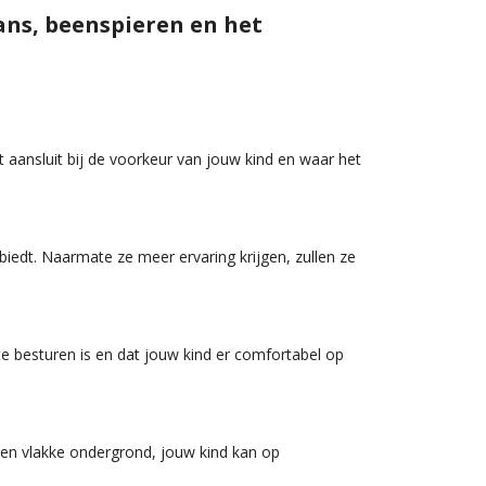
ans, beenspieren en het
t aansluit bij de voorkeur van jouw kind en waar het
iedt. Naarmate ze meer ervaring krijgen, zullen ze
e besturen is en dat jouw kind er comfortabel op
een vlakke ondergrond, jouw kind kan op