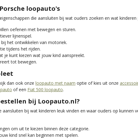
Porsche loopauto's
genschappen die aansluiten bij wat ouders zoeken en wat kinderen pr
willen oefenen met bewegen en sturen.
ever lijnenspel.
 bij het ontwikkelen van motoriek.
e tijdens het rijden.
t je kunt kiezen wat jouw kind aanspreekt.
ireert tot bewegen.
leet
ekijk dan ook onze
loopauto met naam
optie of kies uit onze
accessoi
opauto
of een
Fiat 500 loopauto
.
stellen bij Loopauto.nl?
e aansluiten bij wat kinderen leuk vinden en waar ouders op kunnen 
ngen om uit te kiezen binnen deze categorie.
ouw kind snel kan beginnen met spelen.