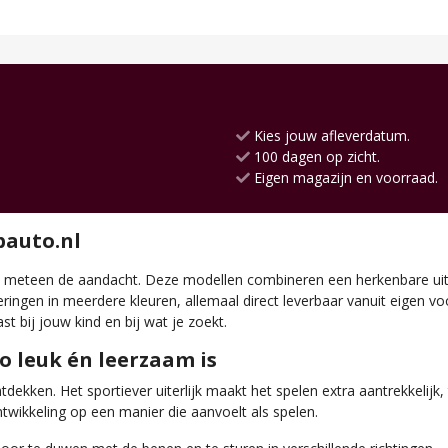
Kies jouw afleverdatum.
100 dagen op zicht.
Eigen magazijn en voorraad.
pauto.nl
 meteen de aandacht. Deze modellen combineren een herkenbare uits
oeringen in meerdere kleuren, allemaal direct leverbaar vanuit eigen v
st bij jouw kind en bij wat je zoekt.
 leuk én leerzaam is
kken. Het sportiever uiterlijk maakt het spelen extra aantrekkelijk, t
wikkeling op een manier die aanvoelt als spelen.