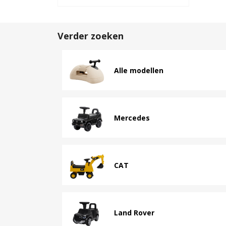
Verder zoeken
Alle modellen
Mercedes
CAT
Land Rover