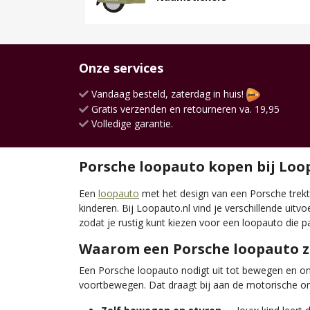
Onze services
Vandaag besteld, zaterdag in huis!
Gratis verzenden en retourneren va. 19,95
Volledige garantie.
Porsche loopauto kopen bij Loo
Een
loopauto
met het design van een Porsche trekt
kinderen. Bij Loopauto.nl vind je verschillende uitv
zodat je rustig kunt kiezen voor een loopauto die pa
Waarom een Porsche loopauto zo
Een Porsche loopauto nodigt uit tot bewegen en ontde
voortbewegen. Dat draagt bij aan de motorische ont