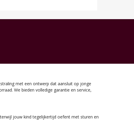
traling met een ontwerp dat aansluit op jonge
oorraad. We bieden volledige garantie en service,
erwijl jouw kind tegelijkertijd oefent met sturen en