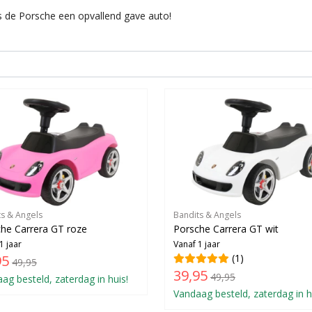
is de Porsche een opvallend gave auto!
ts & Angels
Bandits & Angels
he Carrera GT roze
Porsche Carrera GT wit
1 jaar
Vanaf 1 jaar
95
(1)
49,95
39,95
49,95
ag besteld, zaterdag in huis!
Vandaag besteld, zaterdag in h