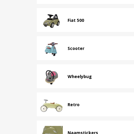
Fiat 500
Scooter
Wheelybug
Retro
Naamstickers